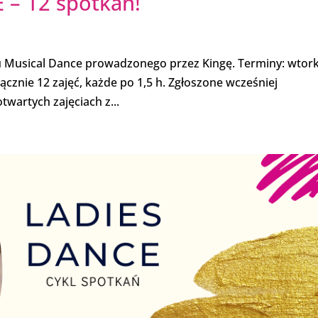
– 12 spotkań!
u Musical Dance prowadzonego przez Kingę. Terminy: wtork
 łącznie 12 zajęć, każde po 1,5 h. Zgłoszone wcześniej
wartych zajęciach z...