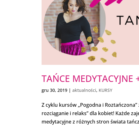
TAŃCE MEDYTACYJNE +
gru 30, 2019
|
aktualności
,
KURSY
Z cyklu kursów „Pogodna i Roztańczona”
rozciąganie i relaks” dla kobiet! Każde za
medytacyjne z różnych stron świata tańcz