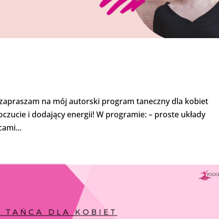
 zapraszam na mój autorski program taneczny dla kobiet
zucie i dodający energii! W programie: – proste układy
ami...