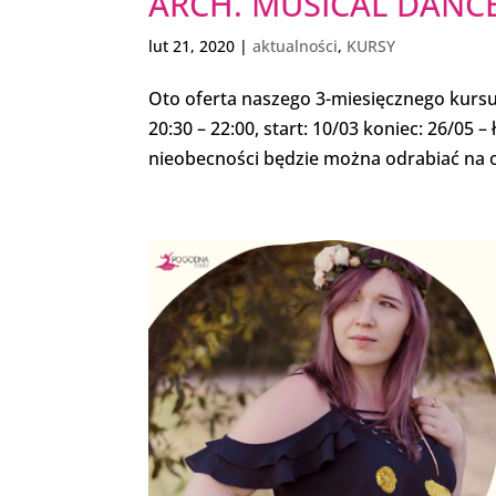
ARCH. MUSICAL DANCE 
lut 21, 2020
|
aktualności
,
KURSY
Oto oferta naszego 3-miesięcznego kurs
20:30 – 22:00, start: 10/03 koniec: 26/05 –
nieobecności będzie można odrabiać na ot