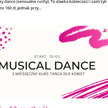
y dance (sensualne ruchy). To dawka kobiecości i zastrzyk
 160 zł, jednak przy...