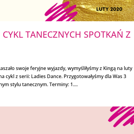
– CYKL TANECZNYCH SPOTKAŃ Z
aszało swoje feryjne wyjazdy, wymyśliłyśmy z Kingą na luty
a cykl z serii: Ladies Dance. Przygotowałyśmy dla Was 3
ym stylu tanecznym. Terminy: 1....