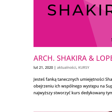
ARCH. SHAKIRA & LOP
lut 21, 2020
|
aktualności
,
KURSY
Jesteś fanką tanecznych umiejętności Shaki
obejrzeniu ich wspólnego występu na Supe
najwyższy stworzyć kurs dedykowany tym