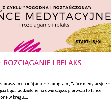
 ROZCIĄGANIE I RELAKS
 zapraszam na mój autorski program „Tańce medytacyjne +
jęcia będą podzielone na dwie części: pierwsza to tańce
one w kręgu,...