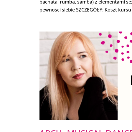
bachata, rumba, samba) z elementami sex
pewności siebie SZCZEGÓŁY: Koszt kursu to