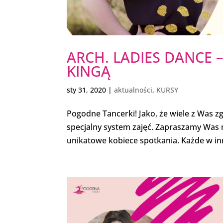
ARCH. LADIES DANCE 
KINGĄ
sty 31, 2020
|
aktualności
,
KURSY
Pogodne Tancerki! Jako, że wiele z Was zg
specjalny system zajęć. Zapraszamy Was n
unikatowe kobiece spotkania. Każde w inn