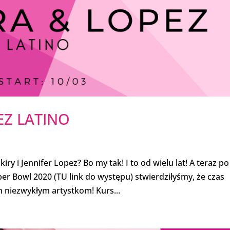
EZ LATINO
ry i Jennifer Lopez? Bo my tak! I to od wielu lat! A teraz po
r Bowl 2020 (TU link do występu) stwierdziłyśmy, że czas
 niezwykłym artystkom! Kurs...