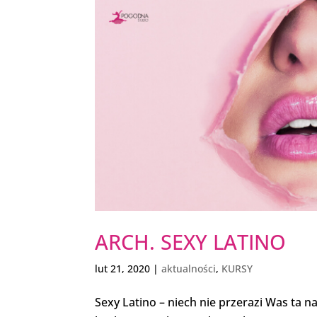
ARCH. SEXY LATINO
lut 21, 2020
|
aktualności
,
KURSY
Sexy Latino – niech nie przerazi Was ta na