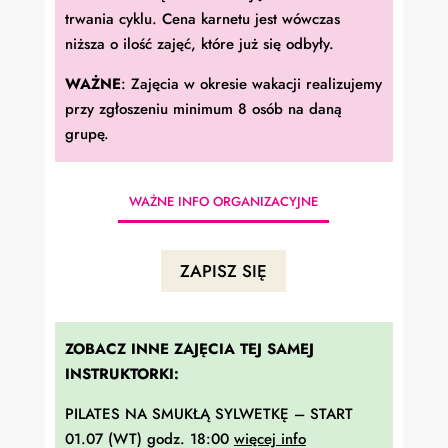
trwania cyklu. Cena karnetu jest wówczas
niższa o ilość zajęć, które już się odbyły.
WAŻNE
: Zajęcia w okresie wakacji realizujemy
przy zgłoszeniu minimum 8 osób na daną
grupę.
WAŻNE INFO ORGANIZACYJNE
ZAPISZ SIĘ
ZOBACZ INNE ZAJĘCIA TEJ SAMEJ
INSTRUKTORKI:
PILATES NA SMUKŁĄ SYLWETKĘ – START
01.07 (WT) godz. 18:00
więcej info