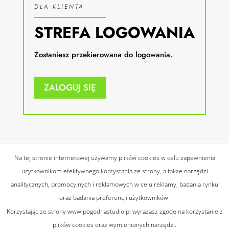
DLA KLIENTA
STREFA LOGOWANIA
Zostaniesz przekierowana do logowania.
ZALOGUJ SIĘ
Na tej stronie internetowej używamy plików cookies w celu zapewnienia
użytkownikom efektywnego korzystania ze strony, a także narzędzi
© 2021 Wszelkie prawa
analitycznych, promocyjnych i reklamowych w celu reklamy, badania rynku
zastrzeżone |
Polityka
Projekt:
Alskro
oraz badania preferencji użytkowników.
prywatności
|
Regulamin
Korzystając ze strony www.pogodnastudio.pl wyrażasz zgodę na korzystanie z
plików cookies oraz wymienionych narzędzi.