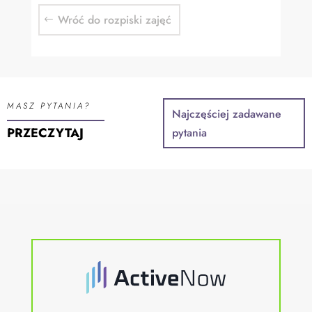
Wróć do rozpiski zajęć
MASZ PYTANIA?
Najczęściej zadawane
PRZECZYTAJ
pytania