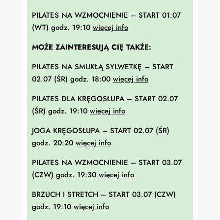
PILATES NA WZMOCNIENIE – START 01.07
(WT) godz. 19:10
więcej info
MOŻE ZAINTERESUJĄ CIĘ TAKŻE:
PILATES NA SMUKŁĄ SYLWETKĘ – START
02.07 (ŚR) godz. 18:00
więcej info
PILATES DLA KRĘGOSŁUPA – START 02.07
(ŚR) godz. 19:10
więcej info
JOGA KRĘGOSŁUPA – START 02.07 (ŚR)
godz. 20:20
więcej info
PILATES NA WZMOCNIENIE – START 03.07
(CZW) godz. 19:30
więcej info
BRZUCH I STRETCH – START 03.07 (CZW)
godz. 19:10
więcej info