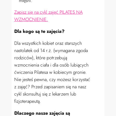
mięśni.
Zapisz się na cykl zajęć PILATES NA
WZMOCNIENIE.
Dla kogo są te zajęcia?
Dla wszystkich kobiet
oraz starszych
nastolatek od 14 r.ż. (wymagana zgoda
rodziców), które
potrzebują
wzmocnienia ciała i dla osób lubiących
ćwiczenia Pilatesa w kobiecym gronie.
Nie jesteś pewna, czy możesz korzystać
z zajęć? Przed zapisaniem się na nasz
cykl skonsultuj się z lekarzem lub
fizjoterapeutą.
Dlaczego nasze zajęcia są