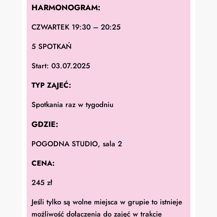
HARMONOGRAM:
CZWARTEK 19:30 – 20:25
5 SPOTKAŃ
Start: 03.07.2025
TYP ZAJEĆ:
Spotkania raz w tygodniu
GDZIE:
POGODNA STUDIO, sala 2
CENA:
245 zł
Jeśli tylko są wolne miejsca w grupie to istnieje
możliwość dołączenia do zajęć w trakcie