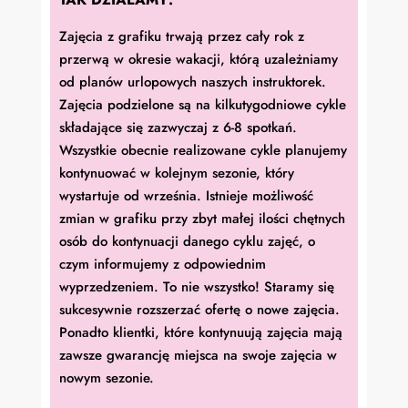
Zajęcia z grafiku trwają przez cały rok z
przerwą w okresie wakacji, którą uzależniamy
od planów urlopowych naszych instruktorek.
Zajęcia podzielone są na kilkutygodniowe cykle
składające się zazwyczaj z 6-8 spotkań.
Wszystkie obecnie realizowane cykle planujemy
kontynuować w kolejnym sezonie, który
wystartuje od września. Istnieje możliwość
zmian w grafiku przy zbyt małej ilości chętnych
osób do kontynuacji danego cyklu zajęć, o
czym informujemy z odpowiednim
wyprzedzeniem. To nie wszystko! Staramy się
sukcesywnie rozszerzać ofertę o nowe zajęcia.
Ponadto klientki, które kontynuują zajęcia mają
zawsze gwarancję miejsca na swoje zajęcia w
nowym sezonie.