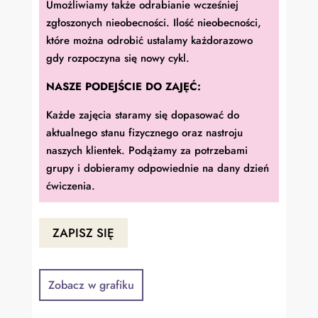
Umożliwiamy także odrabianie wcześniej
zgłoszonych nieobecności. Ilość nieobecności,
które można odrobić ustalamy każdorazowo
gdy rozpoczyna się nowy cykl.
NASZE PODEJŚCIE DO ZAJĘĆ:
Każde zajęcia staramy się dopasować do
aktualnego stanu fizycznego oraz nastroju
naszych klientek. Podążamy za potrzebami
grupy i dobieramy odpowiednie na dany dzień
ćwiczenia.
ZAPISZ SIĘ
Zobacz w grafiku