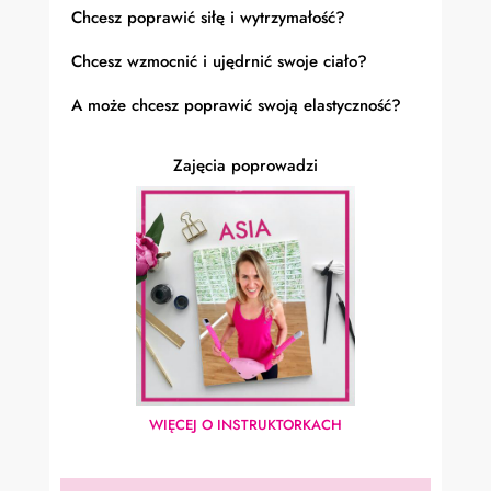
Chcesz poprawić siłę i wytrzymałość?
Chcesz wzmocnić i ujędrnić swoje ciało?
A może chcesz poprawić swoją elastyczność?
Zajęcia poprowadzi
WIĘCEJ O INSTRUKTORKACH