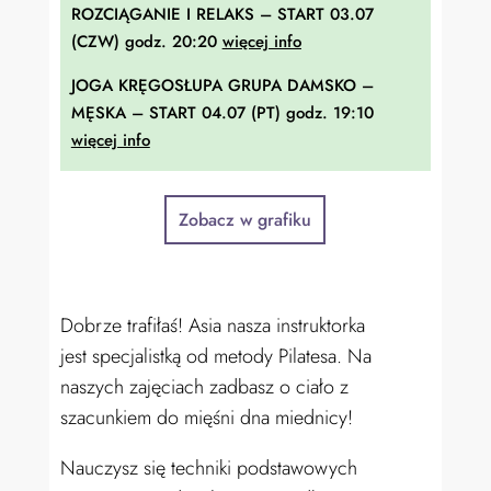
ROZCIĄGANIE I RELAKS – START 03.07
(CZW) godz. 20:20
więcej info
JOGA KRĘGOSŁUPA GRUPA DAMSKO –
MĘSKA – START 04.07 (PT) godz. 19:10
więcej info
Zobacz w grafiku
Dobrze trafiłaś! Asia nasza instruktorka
jest specjalistką od metody Pilatesa. Na
naszych zajęciach zadbasz o ciało z
szacunkiem do mięśni dna miednicy!
Nauczysz się techniki podstawowych