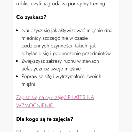
relaks, czyli nagroda za porządny trening
.
Co zyskasz?
Nauczysz się jak aktywizować mięśnie dna
miednicy szczególnie w czasie
codziennych czynności, takich, jak
schylanie się i podnoszenie przedmiotów.
Zwiększysz zakresy ruchu w stawach i
uelastycznisz swoje mięśnie.
Poprawisz siłę i wytrzymałość swoich
mięśni.
Zapisz się na cykl zajęć PILATES NA
WZMOCNIENIE.
Dla kogo są te zajęcia?