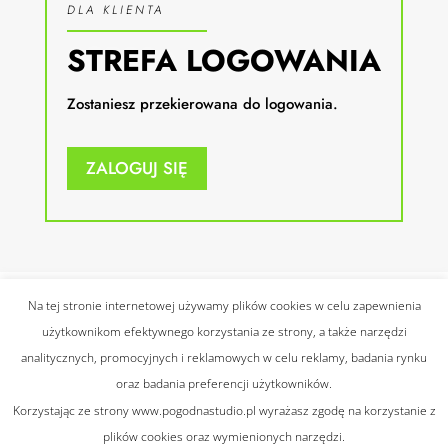
DLA KLIENTA
STREFA LOGOWANIA
Zostaniesz przekierowana do logowania.
ZALOGUJ SIĘ
Na tej stronie internetowej używamy plików cookies w celu zapewnienia
użytkownikom efektywnego korzystania ze strony, a także narzędzi
© 2021 Wszelkie prawa
analitycznych, promocyjnych i reklamowych w celu reklamy, badania rynku
zastrzeżone |
Polityka
Projekt:
Alskro
oraz badania preferencji użytkowników.
prywatności
|
Regulamin
Korzystając ze strony www.pogodnastudio.pl wyrażasz zgodę na korzystanie z
plików cookies oraz wymienionych narzędzi.