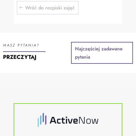
Wróć do rozpiski zajęć
MASZ PYTANIA?
Najczęściej zadawane
PRZECZYTAJ
pytania