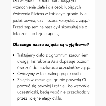
Dla wszystkich kobiet potrzebujących
wzmocnienia ciała i dla osób lubiących
ćwiczenia Pilatesa w kobiecym gronie.
Nie
jesteś pewna, czy możesz korzystać z zajęć?
Przed zapisem na nasz cykl skonsultuj się z
lekarzem lub fizjoterapeutą.
Dlaczego nasze zajęcia są wyjątkowe?
Traktujemy ciało z ogromnym szacunkiem i
uwagą. Instruktorka Asia dopasuje poziom
ćwiczeń do możliwości uczestników zajęć.
Ćwiczymy w kameralnej grupie osób.
Zajęcia w zamkniętej grupie pozwolą Ci
poczuć się pewniej i raźniej, bo wszystkie
uczestniczki, będą wspólnie przechodziły
przez kolejne etapy cyklu.