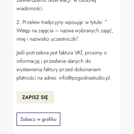
zatwierdzeniu rezerwacji w osobnej
wiadomości.
2. Przelew tradycyjny wpisując w tytule: ”
Wstęp na zajęcia – nazwa wybranych zajęć,
imię i nazwisko uczestniczki”.
Jeśli potrzebna jest faktura VAT, prosimy o
informację i przesłanie danych do
wystawienia faktury przed dokonaniem
płatności na adres: info@pogodnastudio.pl.
ZAPISZ SIĘ
Zobacz w grafiku