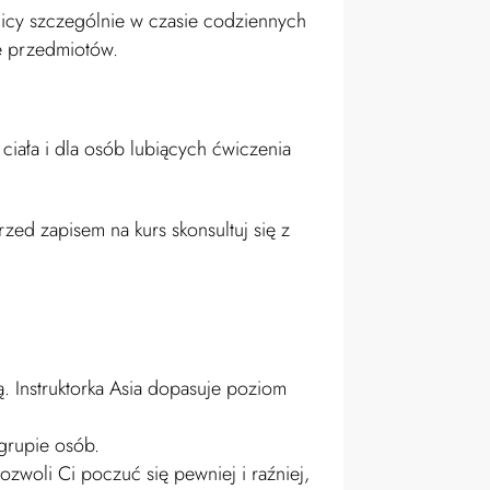
nicy szczególnie w czasie codziennych
nie przedmiotów.
ciała i dla osób lubiących ćwiczenia
zed zapisem na kurs skonsultuj się z
. Instruktorka Asia dopasuje poziom
 grupie osób.
zwoli Ci poczuć się pewniej i raźniej,