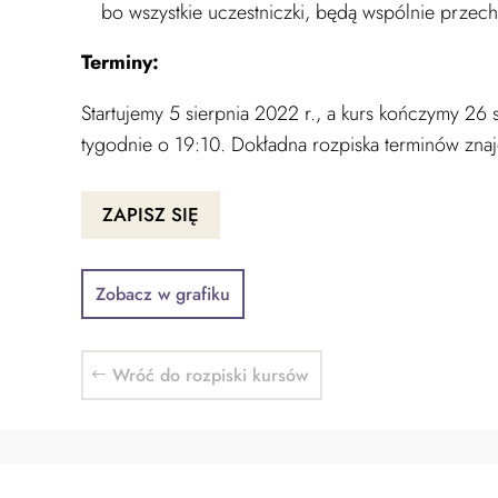
bo wszystkie uczestniczki, będą wspólnie przech
Terminy:
Startujemy 5 sierpnia 2022 r., a kurs kończymy 26 
tygodnie o 19:10. Dokładna rozpiska terminów zna
ZAPISZ SIĘ
Zobacz w grafiku
Wróć do rozpiski kursów