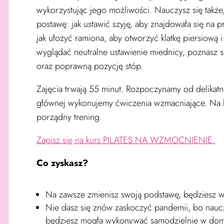
wykorzystując jego możliwości.
Nauczysz się także
postawę: jak ustawić szyję, aby znajdowała się na 
jak ułożyć ramiona, aby otworzyć klatkę piersiową 
wyglądać neutralne ustawienie miednicy, poznasz 
oraz poprawną pozycję stóp.
Zajęcia trwają 55 minut. Rozpoczynamy od delikatn
głównej wykonujemy ćwiczenia wzmacniające. Na ko
porządny trening.
Zapisz się na kurs PILATES NA WZMOCNIENIE.
Co zyskasz?
Na zawsze zmienisz swoją podstawę, będziesz w
Nie dasz się znów zaskoczyć pandemii, bo naucz
będziesz mogła wykonywać samodzielnie w do