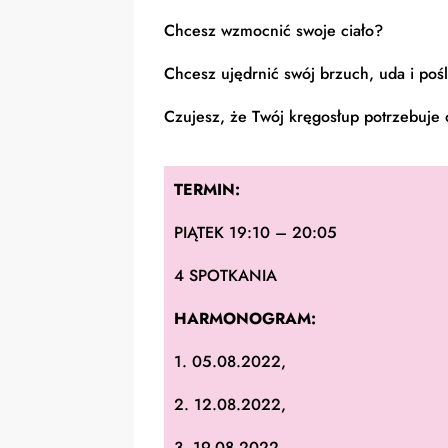
Chcesz wzmocnić swoje ciało?
Chcesz ujędrnić swój brzuch, uda i poś
Czujesz, że Twój kręgosłup potrzebuje
TERMIN:
PIĄTEK 19:10 – 20:05
4 SPOTKANIA
HARMONOGRAM:
1. 05.08.2022,
2. 12.08.2022,
3. 19.08.2022,