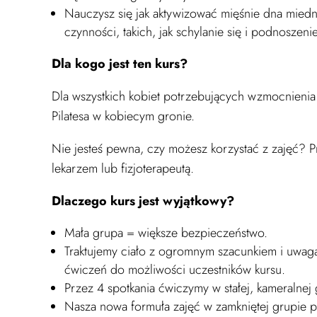
Nauczysz się jak aktywizować mięśnie dna mied
czynności, takich, jak schylanie się i podnosze
Dla kogo jest ten kurs?
Dla wszystkich kobiet potrzebujących wzmocnienia 
Pilatesa w kobiecym gronie.
Nie jesteś pewna, czy możesz korzystać z zajęć? Pr
lekarzem lub fizjoterapeutą.
Dlaczego kurs jest wyjątkowy?
Mała grupa = większe bezpieczeństwo.
Traktujemy ciało z ogromnym szacunkiem i uwagą
ćwiczeń do możliwości uczestników kursu.
Przez 4 spotkania ćwiczymy w stałej, kameralnej
Nasza nowa formuła zajęć w zamkniętej grupie po