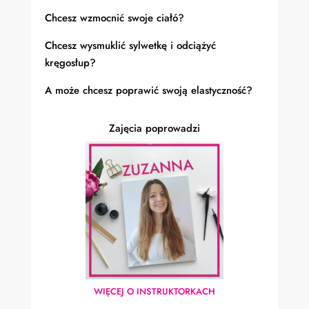
Chcesz wzmocnić swoje ciałó?
Chcesz wysmuklić sylwetkę i odciążyć
kręgosłup?
A może chcesz poprawić swoją elastyczność?
Zajęcia poprowadzi
WIĘCEJ O INSTRUKTORKACH