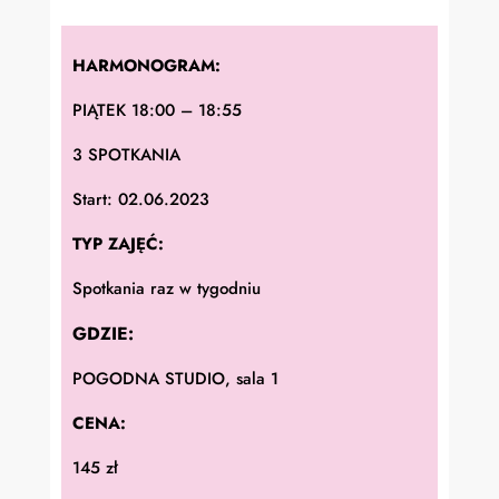
HARMONOGRAM:
PIĄTEK 18:00 – 18:55
3 SPOTKANIA
Start: 02.06.2023
TYP ZAJĘĆ:
Spotkania raz w tygodniu
GDZIE:
POGODNA STUDIO, sala 1
CENA:
145 zł