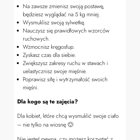
Na zawsze zmienisz swoją postawę,
będziesz wyglądać na 5 kg mniej.
Wysmuklisz swoją sylwetkę.
Nauczysz się prawidłowych wzorców
ruchowych.
Wzmocnisz kręgosłup.
Zyskasz czas dla siebie.
Zwiększysz zakresy ruchu w stawach i
uelastycznisz swoje mięśnie.
Poprawisz siłę i wytrzymałość swoich
mięśni.
Dla kogo są te zajęcia?
Dla kobiet, które chcą wysmuklić swoje ciało
– nie tylko na wiosnę 🙂
Nie jesteś pewna, czy możesz korzystać z