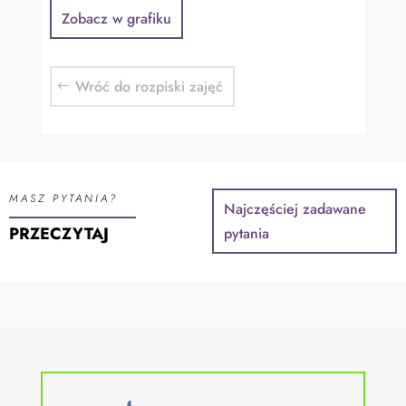
Zobacz w grafiku
Wróć do rozpiski zajęć
MASZ PYTANIA?
Najczęściej zadawane
PRZECZYTAJ
pytania