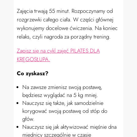
Zajęcia trwają 55 minut. Rozpoczynamy od
rozgrzewki całego ciała. W części głównej
wykonujemy docelowe ćwiczenia. Na koniec
relaks, czyli nagroda za porządny trening
.
Zapisz się na cykl zajęć PILATES DLA
KRĘGOSŁUPA.
Co zyskasz?
Na zawsze zmienisz swoją postawę,
będziesz wyglądać na 5 kg mniej.
Nauczysz się także, jak samodzielnie
korygować swoją postawę od stóp do
głów.
Nauczysz się jak aktywizować mięśnie dna
miednicy szczególnie w czasie