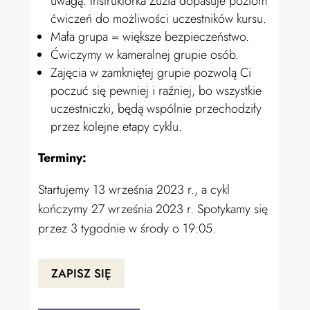
uwagą. Instruktorka Zuzia dopasuje poziom
ćwiczeń do możliwości uczestników kursu.
Mała grupa = większe bezpieczeństwo.
Ćwiczymy w kameralnej grupie osób.
Zajęcia w zamkniętej grupie pozwolą Ci
poczuć się pewniej i raźniej, bo wszystkie
uczestniczki, będą wspólnie przechodziły
przez kolejne etapy cyklu.
Terminy:
Startujemy 13 września 2023 r., a cykl
kończymy 27 września 2023 r. Spotykamy się
przez 3 tygodnie w środy o 19:05.
ZAPISZ SIĘ