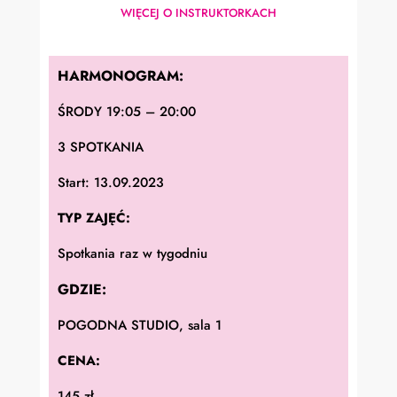
WIĘCEJ O INSTRUKTORKACH
HARMONOGRAM:
ŚRODY 19:05 – 20:00
3 SPOTKANIA
Start: 13.09.2023
TYP ZAJĘĆ:
Spotkania raz w tygodniu
GDZIE:
POGODNA STUDIO, sala 1
CENA:
145 zł