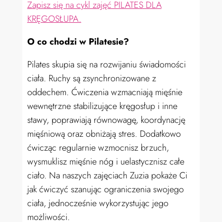
Zapisz się na cykl zajęć PILATES DLA
KRĘGOSŁUPA.
O co chodzi w Pilatesie?
Pilates skupia się na rozwijaniu świadomości
ciała. Ruchy są zsynchronizowane z
oddechem. Ćwiczenia wzmacniają mięśnie
wewnętrzne stabilizujące kręgosłup i inne
stawy, poprawiają równowagę, koordynację
mięśniową oraz obniżają stres. Dodatkowo
ćwicząc regularnie wzmocnisz brzuch,
wysmuklisz mięśnie nóg i uelastycznisz całe
ciało. Na naszych zajęciach Zuzia pokaże Ci
jak ćwiczyć szanując ograniczenia swojego
ciała, jednocześnie wykorzystując jego
możliwości.