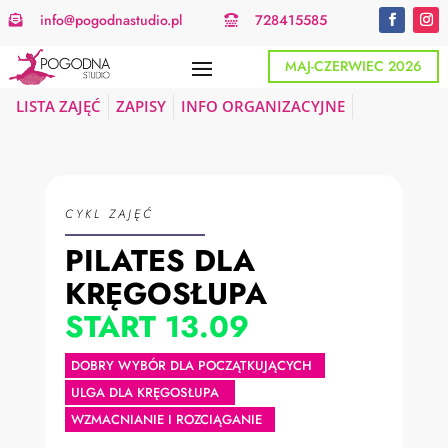
info@pogodnastudio.pl
728415585


MAJ-CZERWIEC 2026
LISTA ZAJĘĆ
ZAPISY
INFO ORGANIZACYJNE
CYKL ZAJĘĆ
PILATES DLA
KRĘGOSŁUPA
START 13.09
DOBRY WYBÓR DLA POCZĄTKUJĄCYCH
ULGA DLA KRĘGOSŁUPA
WZMACNIANIE I ROZCIĄGANIE