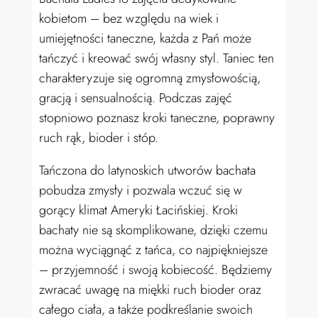
kobietom – bez względu na wiek i
umiejętności taneczne, każda z Pań może
tańczyć i kreować swój własny styl. Taniec ten
charakteryzuje się ogromną zmysłowością,
gracją i sensualnością. Podczas zajęć
stopniowo poznasz kroki taneczne, poprawny
ruch rąk, bioder i stóp.
Tańczona do latynoskich utworów bachata
pobudza zmysły i pozwala wczuć się w
gorący klimat Ameryki Łacińskiej. Kroki
bachaty nie są skomplikowane, dzięki czemu
można wyciągnąć z tańca, co najpiękniejsze
– przyjemność i swoją kobiecość. Będziemy
zwracać uwagę na miękki ruch bioder oraz
całego ciała, a także podkreślanie swoich