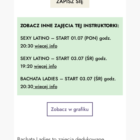
ZAPISZ SIĘ
ZOBACZ INNE ZAJĘCIA TEJ INSTRUKTORKI:
SEXY LATINO – START 01.07 (PON) godz.
20:30
więcej info
SEXY LATINO – START 03.07 (ŚR) godz.
19:20
więcej info
BACHATA LADIES – START 03.07 (ŚR) godz.
20:30
więcej info
Zobacz w grafiku
Bachata Ladies to zajęcia dedykowane