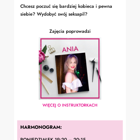
Chcesz poczuć się bardziej kobieca i pewna
siebie? Wydobyć swój seksapil?
Zajęcia poprowadzi
WIĘCEJ O INSTRUKTORKACH
HARMONOGRAM:
PONIEDZIAŁEK 19:20 – 20:15