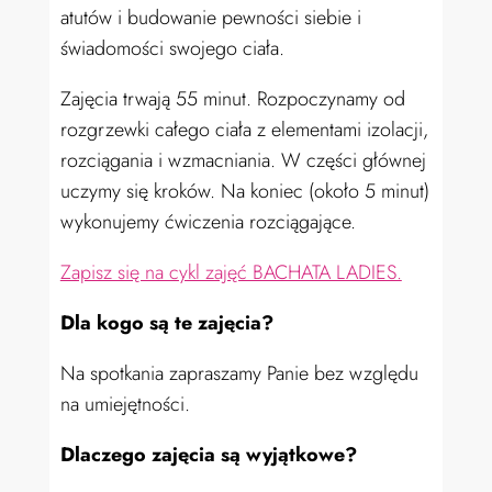
atutów i budowanie pewności siebie i
świadomości swojego ciała.
Zajęcia trwają 55 minut. Rozpoczynamy od
rozgrzewki całego ciała z elementami izolacji,
ro
zci
ągania i wzmacniania. W części głównej
uczymy się kroków. Na koniec (około 5 minut)
wykonujemy ćwiczenia rozciągające.
Zapisz się na cykl zajęć BACHATA LADIES.
Dla kogo są te zajęcia?
Na spotkania zapraszamy Panie bez względu
na umiejętności.
Dlaczego zajęcia są wyjątkowe?