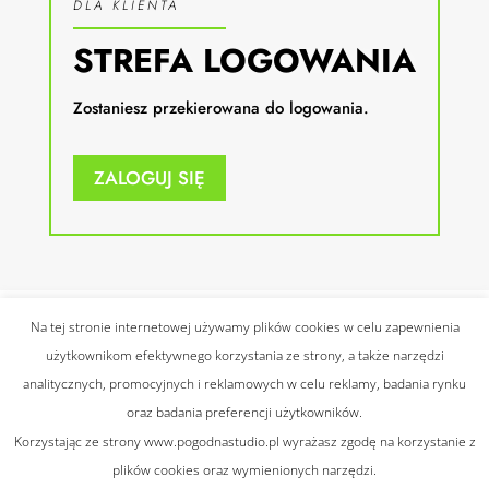
DLA KLIENTA
STREFA LOGOWANIA
Zostaniesz przekierowana do logowania.
ZALOGUJ SIĘ
Na tej stronie internetowej używamy plików cookies w celu zapewnienia
użytkownikom efektywnego korzystania ze strony, a także narzędzi
© 2021 Wszelkie prawa
analitycznych, promocyjnych i reklamowych w celu reklamy, badania rynku
zastrzeżone |
Polityka
Projekt:
Alskro
oraz badania preferencji użytkowników.
prywatności
|
Regulamin
Korzystając ze strony www.pogodnastudio.pl wyrażasz zgodę na korzystanie z
plików cookies oraz wymienionych narzędzi.