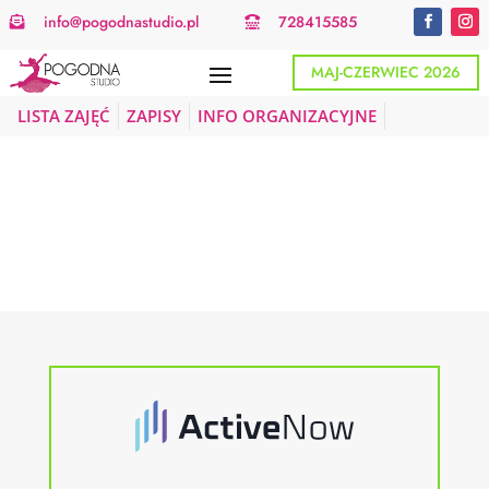
info@pogodnastudio.pl
728415585


MAJ-CZERWIEC 2026
LISTA ZAJĘĆ
ZAPISY
INFO ORGANIZACYJNE